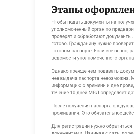
Этапы оформлен
Чтобы подать документы на получен
уполномоченный орган по предвари
проверят и обработают документы. 
готово. Гражданину нужно проверит
готовом паспорте. Если все верно, 
ведомости уполномоченного органа
Однако прежде чем подавать докуме
нее выдача паспорта невозможна. 
информацию о времени и дне провед
течение 10 дней МВД определяет да
После получения паспорта следующ
проживания. Это обязательное дейс
Для регистрации нужно обратиться 
документами. Начиная с даты полу