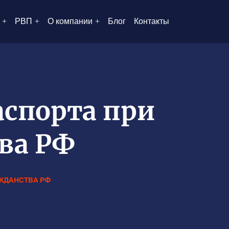
РВП
О компании
Блог
Контакты
аспорта при
ва РФ
ЖДАНСТВА РФ