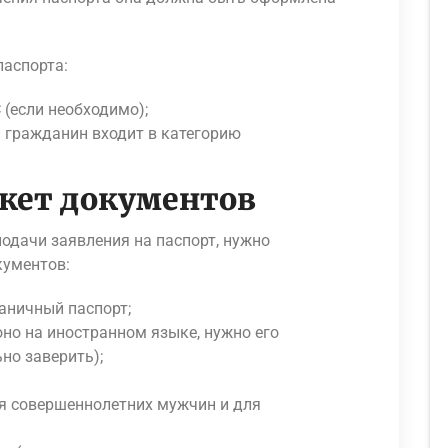
паспорта:
(если необходимо);
ли гражданин входит в категорию
кет документов
одачи заявления на паспорт, нужно
кументов:
аничный паспорт;
оно на иностранном языке, нужно его
но заверить);
ля совершеннолетних мужчин и для