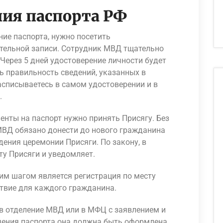
ия паспорта РФ
ие паспорта, нужно посетить
тельной записи. Сотрудник МВД тщательно
Через 5 дней удостоверение личности будет
ь правильность сведений, указанных в
расписываетесь в самом удостоверении и в
.
нты на паспорт нужно принять Присягу. Без
МВД обязано донести до нового гражданина
ения церемонии Присяги. По закону, в
ту Присяги и уведомляет.
им шагом является регистрация по месту
твие для каждого гражданина.
в отделение МВД или в МФЦ с заявлением и
чения паспорта она должна быть оформлена