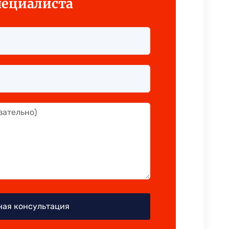
пециалиста