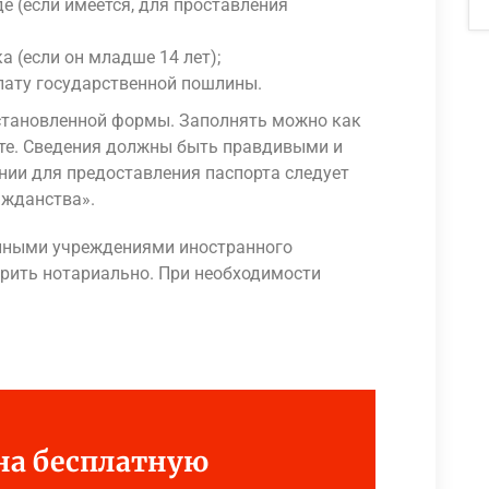
е (если имеется, для проставления
а (если он младше 14 лет);
ату государственной пошлины.
установленной формы. Заполнять можно как
ате. Сведения должны быть правдивыми и
нии для предоставления паспорта следует
ажданства».
нными учреждениями иностранного
ерить нотариально. При необходимости
 на бесплатную