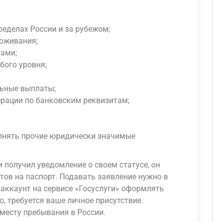
еделах России и за рубежом;
роживания;
ами;
бого уровня;
льные выплаты;
ерации по банковским реквизитам;
лнять прочие юридически значимые
 получил уведомление о своем статусе, он
тов на паспорт. Подавать заявление нужно в
аккаунт на сервисе «Госуслуги» оформлять
, требуется ваше личное присутствие.
месту пребывания в России.