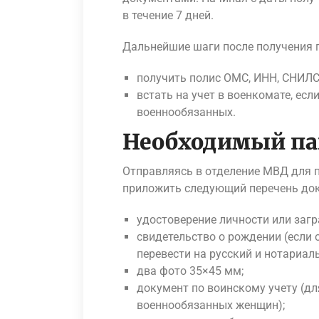
в течение 7 дней.
Дальнейшие шаги после получения 
получить полис ОМС, ИНН, СНИЛС 
встать на учет в военкомате, ес
военнообязанных.
Необходимый па
Отправляясь в отделение МВД для п
приложить следующий перечень до
удостоверение личности или загр
свидетельство о рождении (если 
перевести на русский и нотариаль
два фото 35×45 мм;
документ по воинскому учету (д
военнообязанных женщин);