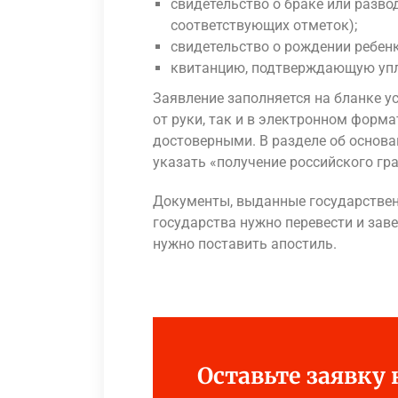
свидетельство о браке или развод
соответствующих отметок);
свидетельство о рождении ребенк
квитанцию, подтверждающую упл
Заявление заполняется на бланке 
от руки, так и в электронном форм
достоверными. В разделе об основа
указать «получение российского гр
Документы, выданные государстве
государства нужно перевести и зав
нужно поставить апостиль.
Оставьте заявку