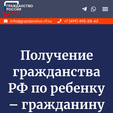
info@grazdanstvo-rf.ru
+7 (499) 495-28-62
Получение
гражданства
РФ по ребенку
– гражданину