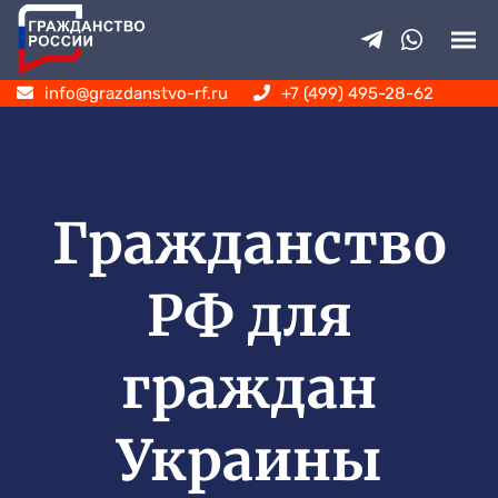
info@grazdanstvo-rf.ru
+7 (499) 495-28-62
Гражданство
РФ для
граждан
Украины