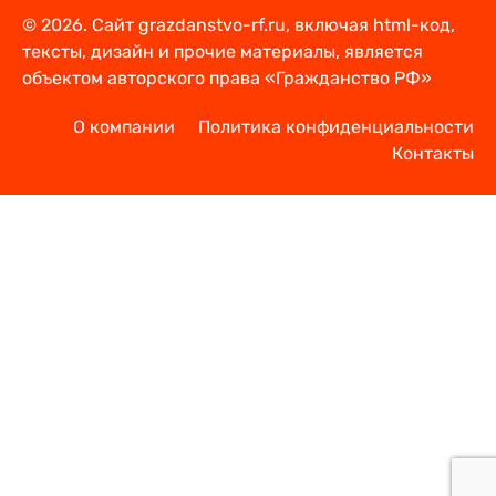
© 2026. Сайт grazdanstvo-rf.ru, включая html-код,
тексты, дизайн и прочие материалы, является
объектом авторского права «Гражданство РФ»
О компании
Политика конфиденциальности
Контакты