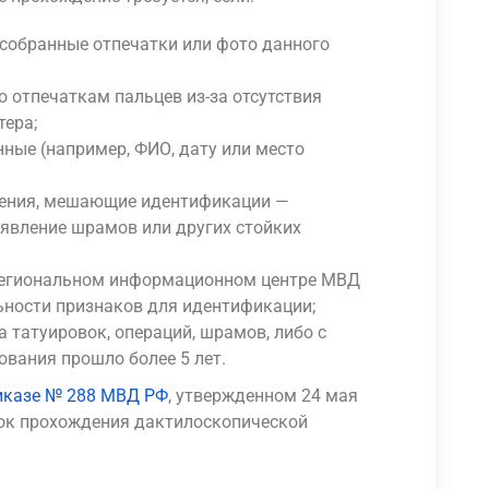
 собранные отпечатки или фото данного
 отпечаткам пальцев из-за отсутствия
тера;
ные (например, ФИО, дату или место
нения, мешающие идентификации —
появление шрамов или других стойких
 региональном информационном центре МВД
ьности признаков для идентификации;
за татуировок, операций, шрамов, либо с
вания прошло более 5 лет.
иказе № 288 МВД РФ
, утвержденном 24 мая
док прохождения дактилоскопической