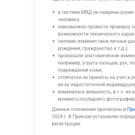
в системе МВД не найдены ранее
человека;
невозможно провести проверку по
возможности технического харак
человек изменил свои личные дан
рождения, гражданство и т.д.);
произошли анатомические изме
например, утрата пальцев, рук, 
повреждений кожи;
отпечатки не приняты на учет в
из-за недостаточной индивидуал
изменилась внешность, в т.ч. из-
момента последнего фотографиро
Данные положения прописаны в
Пр
2024 г. В Приказе установлен поря
регистрации.