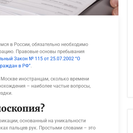
ся в России, обязательно необходимо
трацию. Правовые основы пребывания
ьный Закон № 115 от 25.07.2002 “О
раждан в РФ”
.
 Москве иностранцам, сколько времени
рохождения – наиболее частые вопросы,
здки.
лоскопия?
фикации, основанный на уникальности
ках пальцев рук. Простыми словами – это