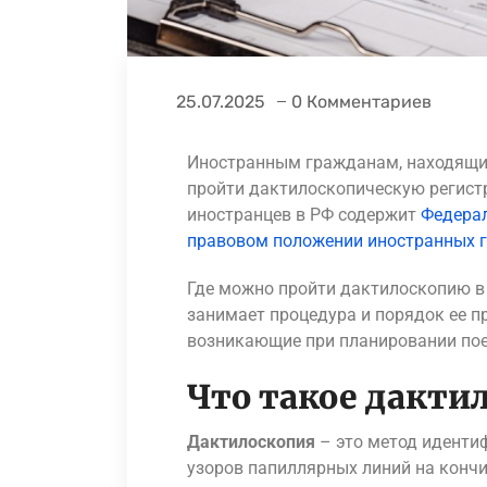
25.07.2025
0 Комментариев
Иностранным гражданам, находящим
пройти дактилоскопическую регис
иностранцев в РФ содержит
Федерал
правовом положении иностранных г
Где можно пройти дактилоскопию в
занимает процедура и порядок ее п
возникающие при планировании пое
Что такое дакти
Дактилоскопия
– это метод иденти
узоров папиллярных линий на кончи