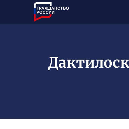
Дактилоск