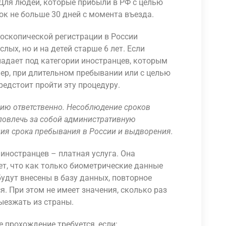
Для людей, которые прибыли в РФ с целью
ок не больше 30 дней с момента въезда.
оскопической регистрации в России
лых, но и на детей старше 6 лет. Если
падает под категории иностранцев, которым
ер, при длительном пребывании или с целью
редстоит пройти эту процедуру.
нию ответственно. Несоблюдение сроков
повлечь за собой административную
ния срока пребывания в России и выдворения.
иностранцев – платная услуга. Она
ет, что как только биометрические данные
будут внесены в базу данных, повторное
. При этом не имеет значения, сколько раз
ыезжать из страны.
 прохождение требуется, если: