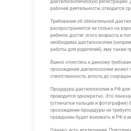
дактилоскопическую регистрацию. 
рабочей деятельности, отводится ср
Требование об обязательной дактил
распространяется не только на взрос
ребенок достиг этого возраста и по
необходима дактилоскопия (наприм
работы для родителей), ему также п
Важно отнестись к данному требова
прохождения дактилоскопии может 
ответственность, вплоть до сокраще
Процедура дактилоскопии в РФ для 
проводится однократно. Это означа
(отпечатки пальцев и фотография) 
прохождение процедуры не требуется
гражданин будет въезжать в РФ и в
Однако, есть исключения. Повторное