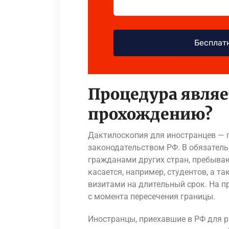
Процедура являе
прохождению?
Дактилоскопия для иностранцев — 
законодательством РФ. В обязател
гражданами других стран, пребываю
касается, например, студентов, а т
визитами на длительный срок. На п
с момента пересечения границы.
Иностранцы, приехавшие в РФ для р