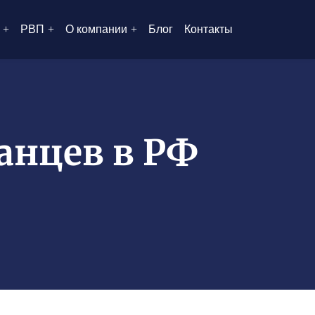
РВП
О компании
Блог
Контакты
анцев в РФ