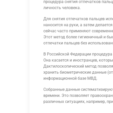
процедура снятия отпечатков паль
личность человека.
Для снятия отпечатков пальцев исп
наносится на руки, а затем делаетс
сейчас часто применяют современны
Этот метод более гигиеничный и бы
отпечатки пальцев без использован
В Российской Федерации процедура 
Она касается и иностранцев, котор
Дактилоскопический метод позволя
хранить биометрические данные (от
информационной базе МВД.
Собранные данные систематизируютс
времени. Это позволяет правоохра
различных ситуациях, например, пр