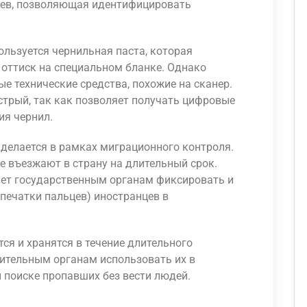
цев, позволяющая идентифицировать
ользуется чернильная паста, которая
я оттиск на специальном бланке. Однако
е технические средства, похожие на сканер.
стрый, так как позволяет получать цифровые
ия чернил.
делается в рамках миграционного контроля.
ые въезжают в страну на длительный срок.
ет государственным органам фиксировать и
печатки пальцев) иностранцев в
я и хранятся в течение длительного
нительным органам использовать их в
и поиске пропавших без вести людей.