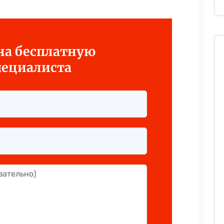
 на бесплатную
пециалиста