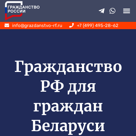
info@grazdanstvo-rf.ru
+7 (499) 495-28-62
Гражданство
РФ для
граждан
Беларуси