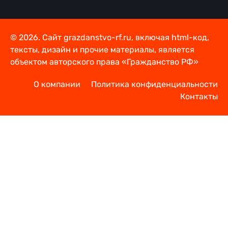
© 2026. Сайт grazdanstvo-rf.ru, включая html-код,
тексты, дизайн и прочие материалы, является
объектом авторского права «Гражданство РФ»
О компании
Политика конфиденциальности
Контакты