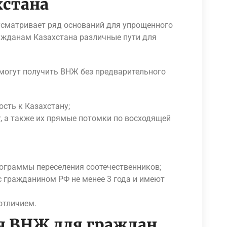
хстана
усматривает ряд оснований для упрощенного
жданам Казахстана различные пути для
 могут получить ВНЖ без предварительного
сть к Казахстану;
 а также их прямые потомки по восходящей
ограммы переселения соотечественников;
с гражданином РФ не менее 3 года и имеют
отличием.
я ВНЖ для граждан