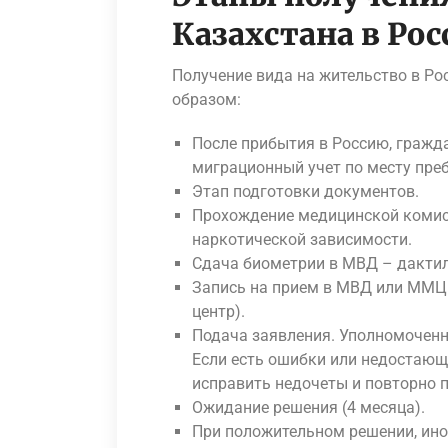
Казахстана в Рос
Получение вида на жительство в Р
образом:
После прибытия в Россию, гражд
миграционный учет по месту преб
Этап подготовки документов.
Прохождение медицинской комисс
наркотической зависимости.
Сдача биометрии в МВД – дакти
Запись на прием в МВД или ММ
центр).
Подача заявления. Уполномоченн
Если есть ошибки или недостающ
исправить недочеты и повторно 
Ожидание решения (4 месяца).
При положительном решении, ин