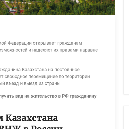
ской Федерации открывает гражданам
озможностей и наделяет их правами наравне
ажданина Казахстана на постоянное
ет свободное перемещение по территории
ый въезд и выезд из страны.
лучить вид на жительство в РФ гражданину
 Казахстана