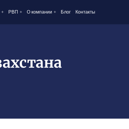
РВП
О компании
Блог
Контакты
захстана