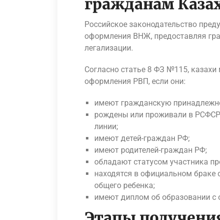
гражданам Каза
Российское законодательство пред
оформления ВНЖ, предоставляя гра
легализации.
Согласно статье 8 ФЗ №115, казахи
оформления РВП, если они:
имеют гражданскую принадлежно
рождены или проживали в РСФСР,
линии;
имеют детей-граждан РФ;
имеют родителей-граждан РФ;
обладают статусом участника пр
находятся в официальном браке 
общего ребенка;
имеют диплом об образовании с 
Этапы получени