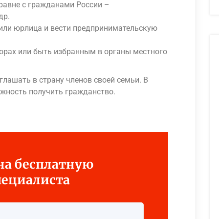
равне с гражданами России –
др.
 или юрлица и вести предпринимательскую
орах или быть избранным в органы местного
лашать в страну членов своей семьи. В
жность получить гражданство.
 на бесплатную
пециалиста