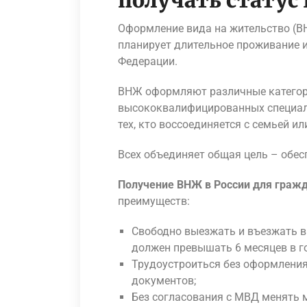
получать статус
Оформление вида на жительство (ВН
планирует длительное проживание и
Федерации.
ВНЖ оформляют различные категор
высококвалифицированных специали
тех, кто воссоединяется с семьей и
Всех объединяет общая цель – обес
Получение ВНЖ в России для гражд
преимуществ:
Свободно выезжать и въезжать в 
должен превышать 6 месяцев в г
Трудоустроиться без оформлени
документов;
Без согласования с МВД менять 