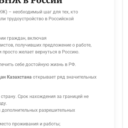
 ВНЖ в России
Ж) – необходимый шаг для тех, кто
ли трудоустройство в Российской
ии граждан, включая
стов, получивших предложение о работе,
ли просто желает вернуться в Россию.
печить себе достойную жизнь в РФ.
ан Казахстана
открывает ряд значительных
страну. Срок нахождения за границей не
оду.
я дополнительных разрешительных
место проживания и работы;