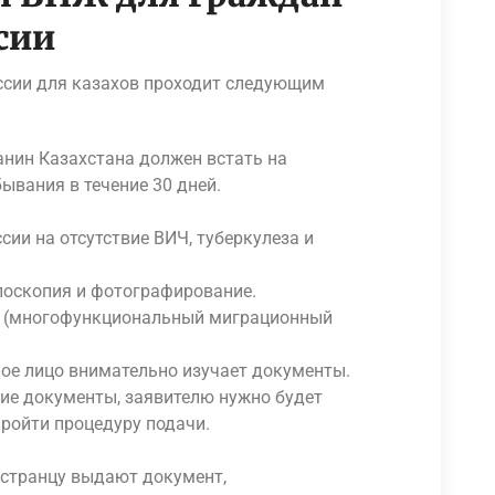
сии
оссии для казахов проходит следующим
анин Казахстана должен встать на
ывания в течение 30 дней.
ии на отсутствие ВИЧ, туберкулеза и
лоскопия и фотографирование.
Ц (многофункциональный миграционный
ое лицо внимательно изучает документы.
ие документы, заявителю нужно будет
пройти процедуру подачи.
остранцу выдают документ,